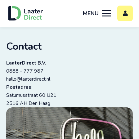
MENU
Contact
LaaterDirect B.V.
0888 – 777 987
hallo@laaterdirect.nl
Postadres:
Saturnusstraat 60 U21
2516 AH Den Haag