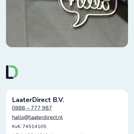
LaaterDirect B.V.
0888 – 777 987
hallo@laaterdirect.nl
KvK: 74514105