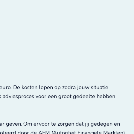
 euro. De kosten lopen op zodra jouw situatie
ns adviesproces voor een groot gedeelte hebben
ar geven. Om ervoor te zorgen dat jij gedegen en
roleerd door de AFM (Autoriteit Financiële Markten).