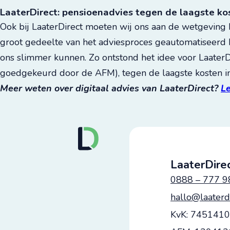
LaaterDirect: pensioenadvies tegen de laagste ko
Ook bij LaaterDirect moeten wij ons aan de wetgeving
groot gedeelte van het adviesproces geautomatiseerd h
ons slimmer kunnen. Zo ontstond het idee voor LaaterDi
goedgekeurd door de AFM), tegen de laagste kosten in
Meer weten over digitaal advies van LaaterDirect?
Le
LaaterDirec
0888 – 777 9
hallo@laaterdi
KvK: 745141