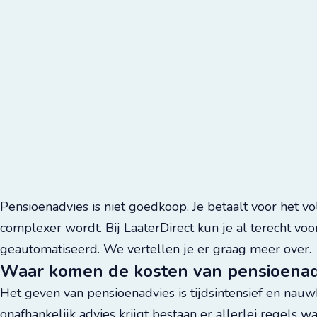
Pensioenadvies is niet goedkoop. Je betaalt voor het v
complexer wordt. Bij LaaterDirect kun je al terecht v
geautomatiseerd. We vertellen je er graag meer over.
Waar komen de kosten van pensioenad
Het geven van pensioenadvies is tijdsintensief en nau
onafhankelijk advies krijgt bestaan er allerlei regels