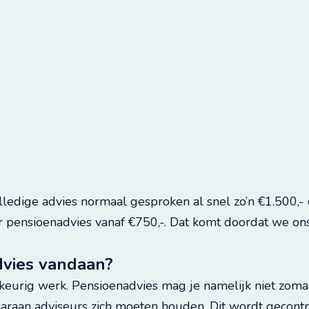
olledige advies normaal gesproken al snel zo’n €1.500,-
oor pensioenadvies vanaf €750,-. Dat komt doordat we o
vies vandaan?
wkeurig werk. Pensioenadvies mag je namelijk niet zoma
 waaraan adviseurs zich moeten houden. Dit wordt gecont