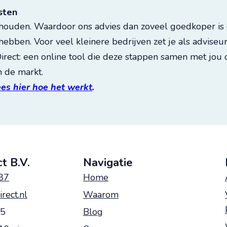
sten
 houden. Waardoor ons advies dan zoveel goedkoper is 
ebben. Voor veel kleinere bedrijven zet je als adviseu
rect: een online tool die deze stappen samen met jou d
 de markt.
es hier hoe het werkt
.
t B.V.
Navigatie
87
Home
rect.nl
Waarom
05
Blog