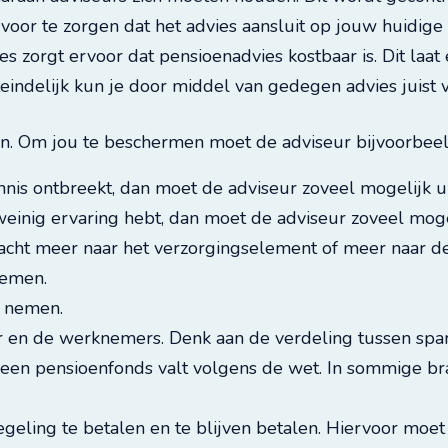
r te zorgen dat het advies aansluit op jouw huidige sit
s zorgt ervoor dat pensioenadvies kostbaar is. Dit laat 
iteindelijk kun je door middel van gedegen advies juist
en. Om jou te beschermen moet de adviseur bijvoorbeel
ennis ontbreekt, dan moet de adviseur zoveel mogelijk u
e weinig ervaring hebt, dan moet de adviseur zoveel mog
dacht meer naar het verzorgingselement of meer naar d
nemen.
n nemen.
r en de werknemers. Denk aan de verdeling tussen spa
 een pensioenfonds valt volgens de wet. In sommige bran
regeling te betalen en te blijven betalen. Hiervoor mo