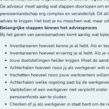
De adviseur moet aardig wat stappen doorlopen om ervoo
pensioenlandschap erg complex en veranderlijk. Dit alle
advies te krijgen. Het kost je nu misschien wat, maar u
Belangrijke stappen binnen het adviesproces
Bij het geven van pensioenadvies komt aardig wat kijk
Inventariseren hoeveel kennis je al hebt. Als er k
Inventariseren hoeveel ervaring je al hebt. Als j
Jouw doelstellingen helder krijgen. Moet de aan
Achterhalen hoeveel risico jij als werkgever wilt 
Inschatten hoeveel risico jouw werknemers wille
Achterhalen welke regeling past bij de werkgeve
Vaststellen of een werkgever niet verplicht onder
pensioenfonds aan te sluiten.
Checken of jij als werkgever in staat bent om de 