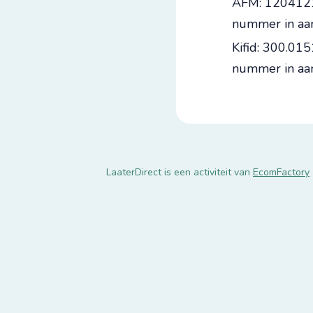
AFM: 120412
nummer in aa
Kifid: 300.01
nummer in aa
LaaterDirect is een activiteit van
EcomFactory