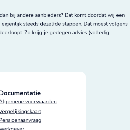
dan bij andere aanbieders? Dat komt doordat wij een
r eigenlijk steeds dezelfde stappen. Dat moest volgens
oorloopt. Zo krijg je gedegen advies (volledig
Documentatie
Algemene voorwaarden
Vergelijkingskaart
Pensioenaanvraag
werkgever