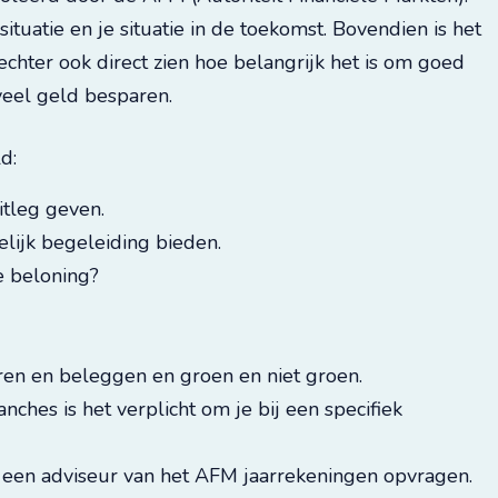
uatie en je situatie in de toekomst. Bovendien is het
echter ook direct zien hoe belangrijk het is om goed
 veel geld besparen.
d:
itleg geven.
elijk begeleiding bieden.
e beloning?
ren en beleggen en groen en niet groen.
ches is het verplicht om je bij een specifiek
et een adviseur van het AFM jaarrekeningen opvragen.